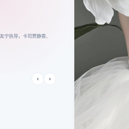
24年度热推，导演惠楷