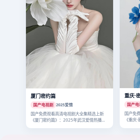
重庆·
厦门密约篇
国产电
国产电视剧
2025
爱情
国产免
国产免费观看高清电视剧大全集精选上新
《重庆·
《厦门密约篇》：2025年武汉爱情热播国
立主…
产剧…