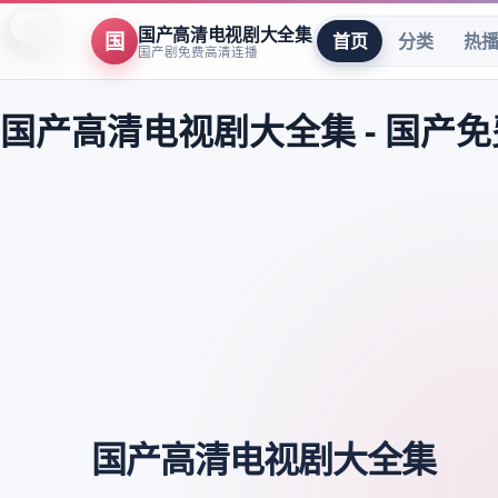
8.9
8.0
8.7
9.5
7.5
8.2
7.8
9.6
7.5
8.3
9.4
8.3
8.4
8.3
8.7
9.4
9.8
9.8
9.8
9.6
9.6
9.6
9.5
9.5
国产高清电视剧大全集
国
首页
分类
热
国产剧免费高清连播
国产高清电视剧大全集
-
国产免
国产高清电视剧大全集