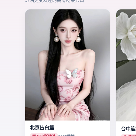
北京告白篇
台中连
国产电影精选
2009
爱情