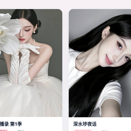
播录 第1季
深水埗夜话