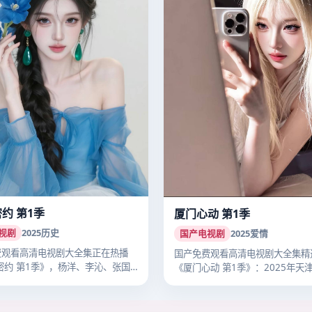
密约 第1季
厦门心动 第1季
视剧
2025
历史
国产电视剧
2025
爱情
费观看高清电视剧大全集正在热播
国产免费观看高清电视剧大全集精
密约 第1季》，杨洋、李沁、张国
《厦门心动 第1季》：2025年天
播…