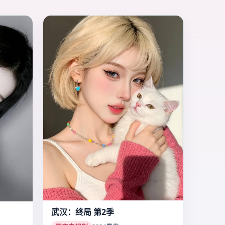
武汉：终局 第2季
国产电视剧
2024
青春