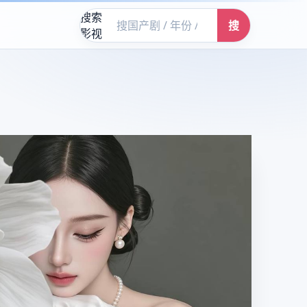
搜索
搜
影视